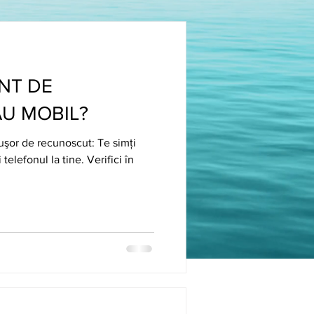
NT DE
U MOBIL?
uşor de recunoscut: Te simți
telefonul la tine. Verifici în