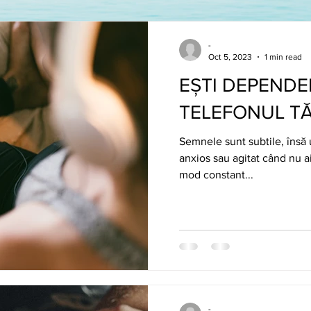
-
Oct 5, 2023
1 min read
EȘTI DEPENDE
TELEFONUL TĂ
Semnele sunt subtile, însă 
anxios sau agitat când nu ai 
mod constant...
-