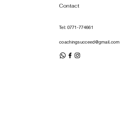
Contact
​Tel: 0771-774661
coachingsucceed@gmail.com